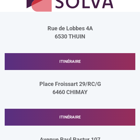
Rue de Lobbes 4A
6530
THUIN
ITINÉRAIRE
Place Froissart 29/RC/G
6460
CHIMAY
ITINÉRAIRE
Avenue Paul Pastur 107