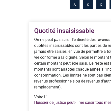
A
C
D
Quotité insaisissable
On ne peut pas saisir l’entièreté des revenu
quotités insaisissables sont les parties de 
jamais être saisies, en vue de permettre à 
vie conforme à la dignité. Selon le montant 
certain montant peut être saisi. Le reste est 
montants sont adaptés chaque année à l’indi
consommation. Les limites ne sont pas identi
revenus professionnels ou de revenus d’autr
remplacement).
Voire L’
Huissier de justice peut-il me saisir tous me