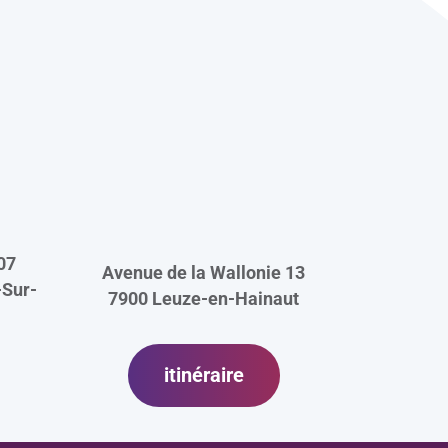
07
Avenue de la Wallonie 13
Sur-
7900
Leuze-en-Hainaut
itinéraire