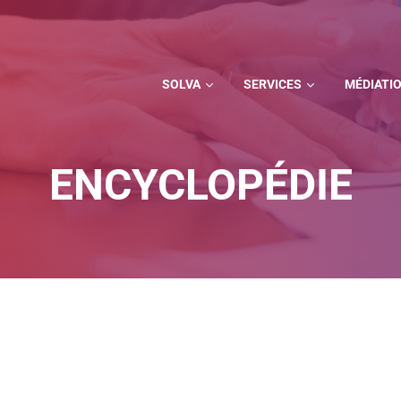
SOLVA
SERVICES
MÉDIATI
ENCYCLOPÉDIE