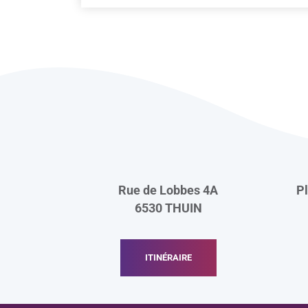
Rue de Lobbes 4A
P
6530
THUIN
ITINÉRAIRE