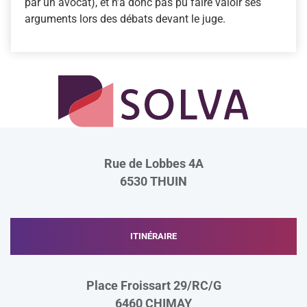
par un avocat), et n’a donc pas pu faire valoir ses
arguments lors des débats devant le juge.
Rue de Lobbes 4A
6530
THUIN
ITINÉRAIRE
Place Froissart 29/RC/G
6460
CHIMAY