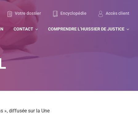
Votre dossier
Encyclopédie
Accès client
ON
CONTACT
COMPRENDRE L’HUISSIER DE JUSTICE
L
s », diffusée sur la Une