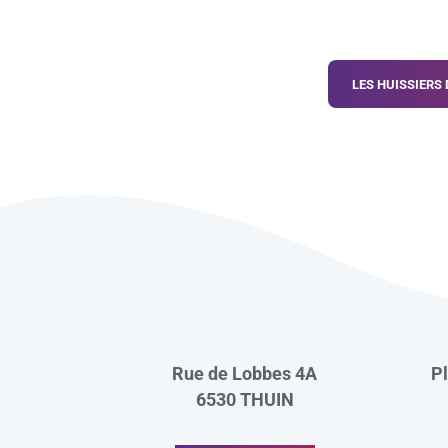
Navigation d
LES HUISSIERS
Rue de Lobbes 4A
P
6530
THUIN