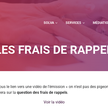
SOLVA
SERVICES
MÉDIATI
LES FRAIS DE RAPPE
us le lien vers une vidéo de l’émission « on n’est pas des pigeon
rera sur la
question des frais de rappels
.
Voir la vidéo