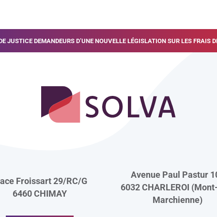
e l’article
 DE JUSTICE DEMANDEURS D’UNE NOUVELLE LÉGISLATION SUR LES FRAIS
Avenue Paul Pastur 1
lace Froissart 29/RC/G
6032 CHARLEROI (Mont-
6460
CHIMAY
Marchienne)