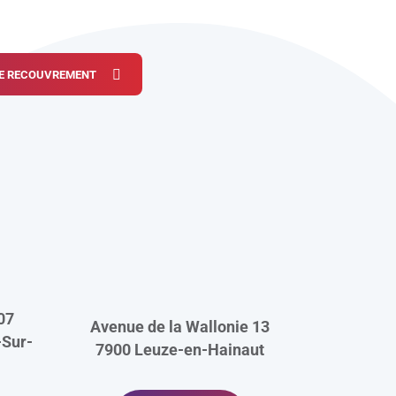
 DE RECOUVREMENT
07
Avenue de la Wallonie 13
Sur-
7900
Leuze-en-Hainaut