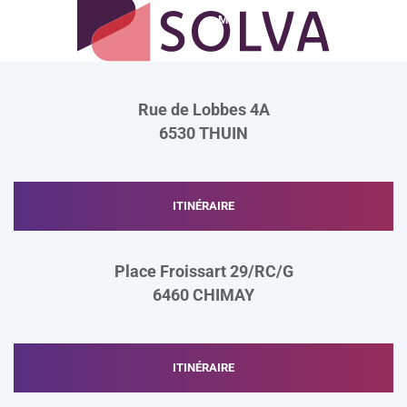
E
E
M
Rue de Lobbes 4A
6530
THUIN
ITINÉRAIRE
Place Froissart 29/RC/G
6460
CHIMAY
ITINÉRAIRE