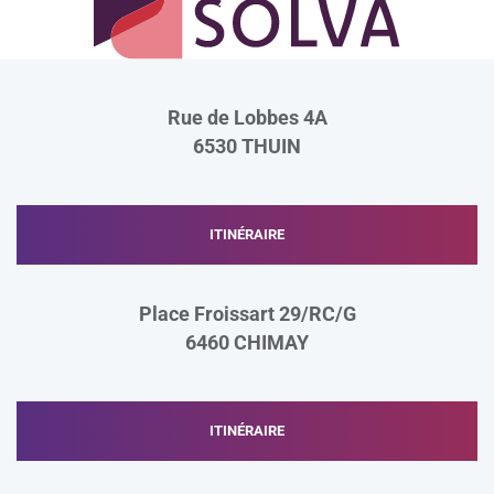
X
I
Rue de Lobbes 4A
6530
THUIN
ITINÉRAIRE
Place Froissart 29/RC/G
6460
CHIMAY
ITINÉRAIRE