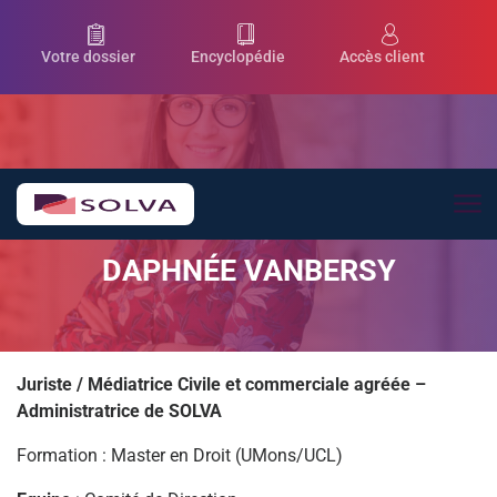
Aller au contenu principal
Votre dossier
Encyclopédie
Accès client
DAPHNÉE VANBERSY
Juriste / Médiatrice Civile et commerciale agréée –
Administratrice de SOLVA
Formation : Master en Droit (UMons/UCL)