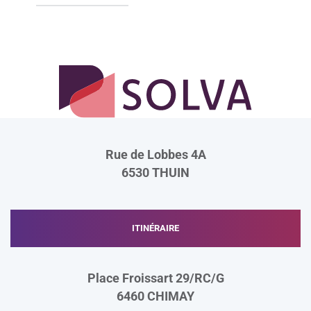
Rue de Lobbes 4A
6530
THUIN
ITINÉRAIRE
Place Froissart 29/RC/G
6460
CHIMAY