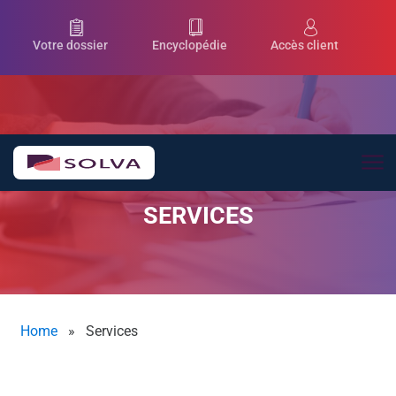
Aller au contenu principal
Votre dossier
Encyclopédie
Accès client
SERVICES
Home
»
Services