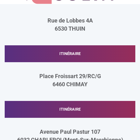
Rue de Lobbes 4A
6530
THUIN
ITINÉRAIRE
Place Froissart 29/RC/G
6460
CHIMAY
ITINÉRAIRE
Avenue Paul Pastur 107
6032 CHARLEROI (Mont-Sur-Marchienne)