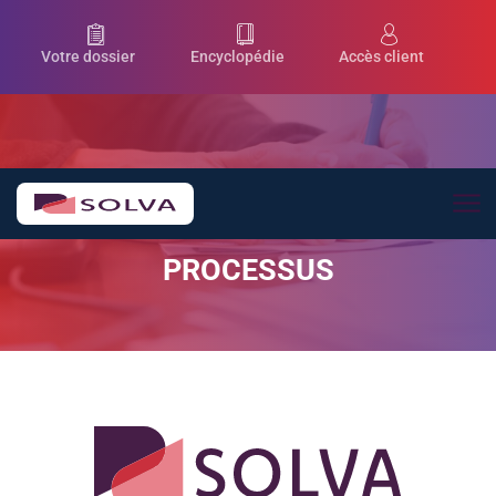
Aller au contenu principal
Votre dossier
Encyclopédie
Accès client
PROCESSUS